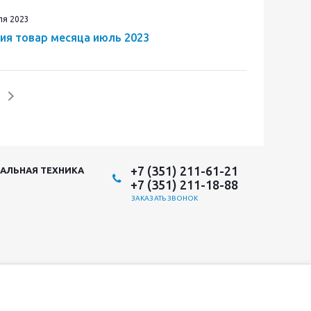
ля 2023
ия товар месяца июль 2023
+7 (351) 211-61-21
АЛЬНАЯ ТЕХНИКА
+7 (351) 211-18-88
ЗАКАЗАТЬ ЗВОНОК