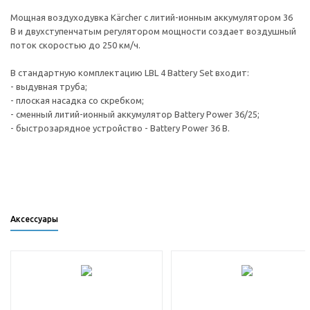
Мощная воздуходувка Kärcher с литий-ионным аккумулятором 36
В и двухступенчатым регулятором мощности создает воздушный
поток скоростью до 250 км/ч.
В стандартную комплектацию LBL 4 Battery Set входит:
- выдувная труба;
- плоская насадка со скребком;
- сменный литий-ионный аккумулятор Battery Power 36/25;
- быстрозарядное устройство - Battery Power 36 В.
Аксессуары