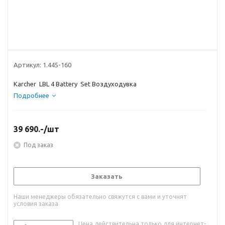
Артикул:
1.445-160
Karcher LBL 4 Battery Set Воздуходувка
Подробнее
39 690.-
/шт
Под заказ
Заказать
Наши менеджеры обязательно свяжутся с вами и уточнят
условия заказа
Цена действительна только для интернет-