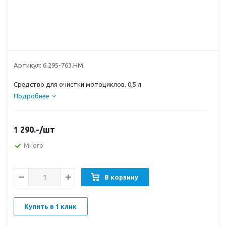
Артикул:
6.295-763.НМ
Средство для очистки мотоциклов, 0,5 л
Подробнее
1 290.-
/шт
Много
В корзину
Купить в 1 клик