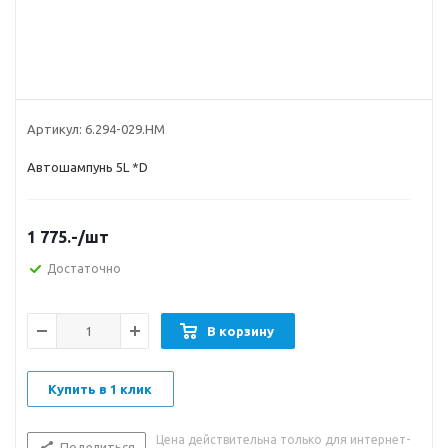
Артикул:
6.294-029.НМ
Автошампунь 5L *D
1 775.-
/шт
Достаточно
В корзину
Купить в 1 клик
Цена действительна только для интернет-
Поделиться