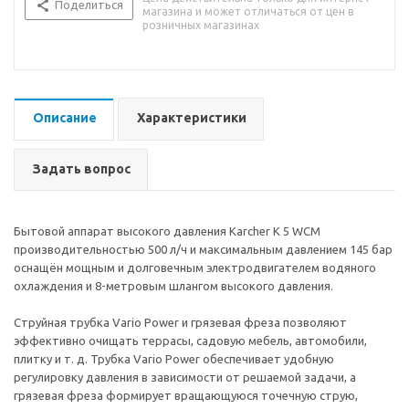
Поделиться
магазина и может отличаться от цен в
розничных магазинах
Описание
Характеристики
Задать вопрос
Бытовой аппарат высокого давления Karcher K 5 WCM
производительностью 500 л/ч и максимальным давлением 145 бар
оснащён мощным и долговечным электродвигателем водяного
охлаждения и 8-метровым шлангом высокого давления.
Струйная трубка Vario Power и грязевая фреза позволяют
эффективно очищать террасы, садовую мебель, автомобили,
плитку и т. д. Трубка Vario Power обеспечивает удобную
регулировку давления в зависимости от решаемой задачи, а
грязевая фреза формирует вращающуюся точечную струю,