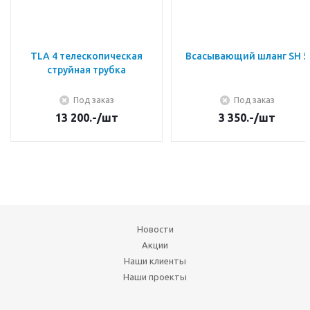
TLA 4 телескопическая
Всасывающий шланг SH 5
струйная трубка
Под заказ
Под заказ
13 200.-
/шт
3 350.-
/шт
Новости
Акции
Наши клиенты
Наши проекты