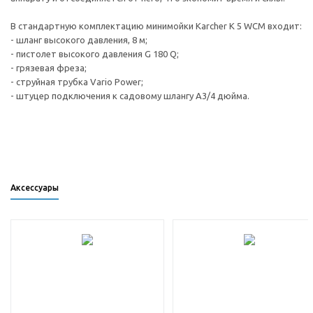
В стандартную комплектацию минимойки Karcher K 5 WCM входит:
- шланг высокого давления, 8 м;
- пистолет высокого давления G 180 Q;
- грязевая фреза;
- струйная трубка Vario Power;
- штуцер подключения к садовому шлангу А3/4 дюйма.
Аксессуары