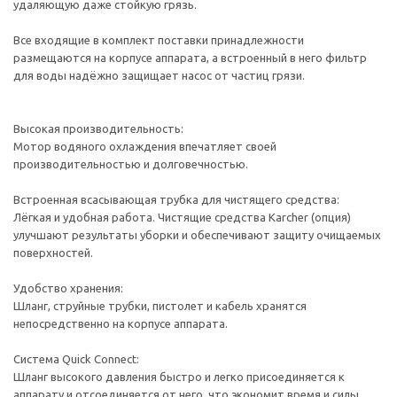
удаляющую даже стойкую грязь.
Все входящие в комплект поставки принадлежности
размещаются на корпусе аппарата, а встроенный в него фильтр
для воды надёжно защищает насос от частиц грязи.
Высокая производительность:
Мотор водяного охлаждения впечатляет своей
производительностью и долговечностью.
Встроенная всасывающая трубка для чистящего средства:
Лёгкая и удобная работа. Чистящие средства Karcher (опция)
улучшают результаты уборки и обеспечивают защиту очищаемых
поверхностей.
Удобство хранения:
Шланг, струйные трубки, пистолет и кабель хранятся
непосредственно на корпусе аппарата.
Система Quick Connect:
Шланг высокого давления быстро и легко присоединяется к
аппарату и отсоединяется от него, что экономит время и силы.