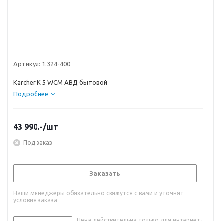
Артикул:
1.324-400
Karcher K 5 WCM АВД бытовой
Подробнее
43 990.-
/шт
Под заказ
Заказать
Наши менеджеры обязательно свяжутся с вами и уточнят
условия заказа
Цена действительна только для интернет-